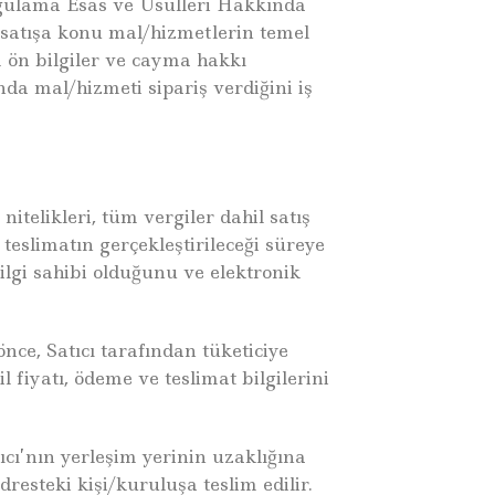
gulama Esas ve Usulleri Hakkında
 satışa konu mal/hizmetlerin temel
tüm ön bilgiler ve cayma hakkı
nda mal/hizmeti sipariş verdiğini iş
telikleri, tüm vergiler dahil satış
teslimatın gerçekleştirileceği süreye
 bilgi sahibi olduğunu ve elektronik
nce, Satıcı tarafından tüketiciye
l fiyatı, ödeme ve teslimat bilgilerini
cı’nın yerleşim yerinin uzaklığına
dresteki kişi/kuruluşa teslim edilir.