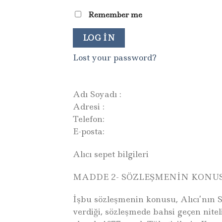
Remember me
LOG IN
Lost your password?
Adı Soyadı :
Adresi :
Telefon:
E-posta:
Alıcı sepet bilgileri
MADDE 2- SÖZLEŞMENİN KONU
İşbu sözleşmenin konusu, Alıcı’nın S
verdiği, sözleşmede bahsi geçen nitelik