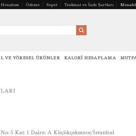
Hesabım
Ödeme
Sepet
Teslimat ve İade Şartları
Mesafel
L VE YÖRESEL ÜRÜNLER
KALORI HESAPLAMA
MUTFA
FLARI
 No: 5 Kat: 1 Daire: A Küçükçekmece/İstanbul