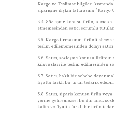
Kargo ve Teslimat bilgileri kısmında 
siparişine ilişkin faturasına ”Kargo Ü
3.4. Sözleşme konusu ürün, alıcıdan b
etmemesinden satıcı sorumlu tutula
3.5. Kargo firmasının, ürünü alıcıya 
teslim edilememesinden dolayı satıc
3.6. Satıcı, sözleşme konusu ürünün s
kılavuzları ile teslim edilmesinden 
3.7. Satıcı, haklı bir sebebe dayanm
fiyatta farklı bir ürün tedarik edebili
3.8. Satıcı, sipariş konusu ürün vey
yerine getiremezse, bu durumu, sözl
kalite ve fiyatta farklı bir ürün tedar