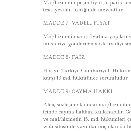
Mal/hizmetin peşin fiyatı, sipariş so
irsaliyesinin içeriğinde mevcuttur.
MADDE 7- VADELİ FİYAT
Mal/hizmetin satış fiyatına yapılan v
müşteriye gönderilen sevk irsaliyesin
MADDE 8- FAİZ
Her yıl Türkiye Cumhuriyeti Hükümeti
karşı 13.md. hükmünce sorumludur.
MADDE 9- CAYMA HAKKI
Alıcı, sözleşme konusu mal/hizmetin 
içinde cayma hakkını kullanabilir. C
ve mal/hizmetin 15. md. hükümleri ç
web sitesinde yayınlanmış olan ön bi