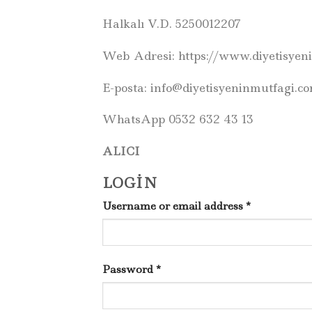
Halkalı V.D. 5250012207
Web Adresi: https://www.diyetisyen
E-posta: info@diyetisyeninmutfagi.co
WhatsApp 0532 632 43 13
ALICI
LOGIN
Username or email address
*
Password
*