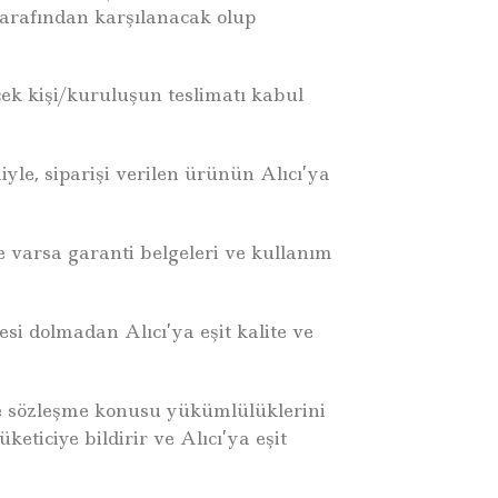
 tarafından karşılanacak olup
cek kişi/kuruluşun teslimatı kabul
yle, siparişi verilen ürünün Alıcı’ya
ve varsa garanti belgeleri ve kullanım
si dolmadan Alıcı’ya eşit kalite ve
nde sözleşme konusu yükümlülüklerini
iciye bildirir ve Alıcı’ya eşit