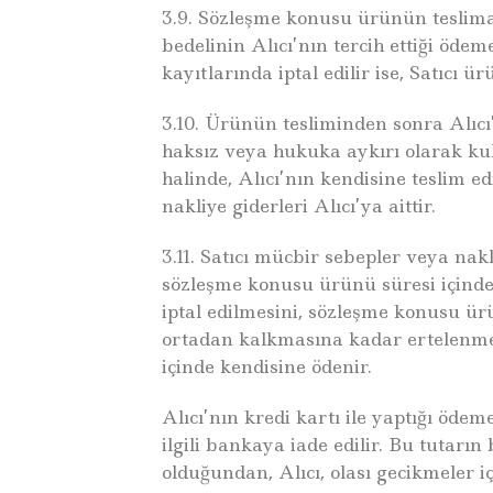
3.9. Sözleşme konusu ürünün teslimat
bedelinin Alıcı’nın tercih ettiği öd
kayıtlarında iptal edilir ise, Satıcı
3.10. Ürünün tesliminden sonra Alıcı
haksız veya hukuka aykırı olarak kul
halinde, Alıcı’nın kendisine teslim 
nakliye giderleri Alıcı’ya aittir.
3.11. Satıcı mücbir sebepler veya na
sözleşme konusu ürünü süresi içinde
iptal edilmesini, sözleşme konusu ür
ortadan kalkmasına kadar ertelenmesi 
içinde kendisine ödenir.
Alıcı’nın kredi kartı ile yaptığı ödem
ilgili bankaya iade edilir. Bu tutar
olduğundan, Alıcı, olası gecikmeler