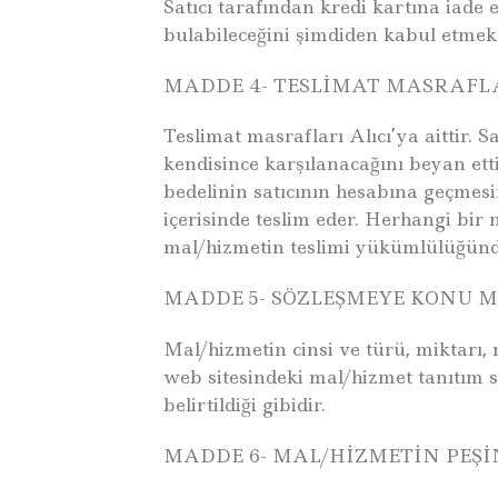
Satıcı tarafından kredi kartına iade 
bulabileceğini şimdiden kabul etmekt
MADDE 4- TESLİMAT MASRAFLA
Teslimat masrafları Alıcı’ya aittir. S
kendisince karşılanacağını beyan etti
bedelinin satıcının hesabına geçmesi
içerisinde teslim eder. Herhangi bir 
mal/hizmetin teslimi yükümlülüğünd
MADDE 5- SÖZLEŞMEYE KONU M
Mal/hizmetin cinsi ve türü, miktarı,
web sitesindeki mal/hizmet tanıtım s
belirtildiği gibidir.
MADDE 6- MAL/HİZMETİN PEŞİ