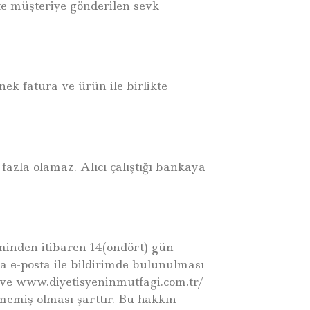
kte müşteriye gönderilen sevk
nek fatura ve ürün ile birlikte
fazla olamaz. Alıcı çalıştığı bankaya
iminden itibaren 14(ondört) gün
ya e-posta ile bildirimde bulunulması
 ve www.diyetisyeninmutfagi.com.tr/
memiş olması şarttır. Bu hakkın