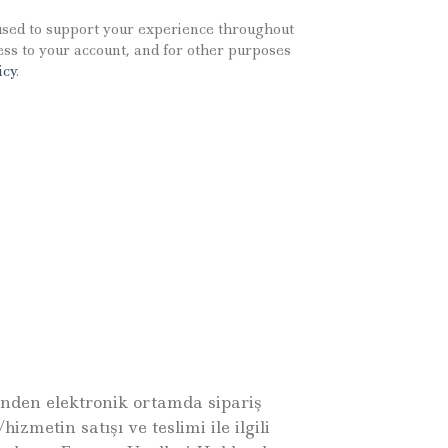
used to support your experience throughout
ess to your account, and for other purposes
icy
.
inden elektronik ortamda sipariş
izmetin satışı ve teslimi ile ilgili