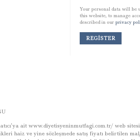
Your personal data will be 
this website, to manage acc
described in our
privacy pol
REGISTER
SU
atıcı’ya ait www.diyetisyeninmutfagi.com.tr/ web sites
leri haiz ve yine sözleşmede satış fiyatı belirtilen mal/h